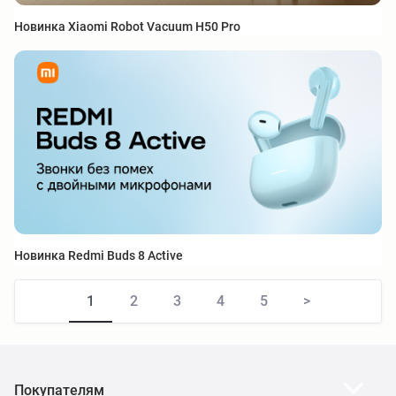
Новинка Xiaomi Robot Vacuum H50 Pro
Новинка Redmi Buds 8 Active
1
2
3
4
5
>
Покупателям