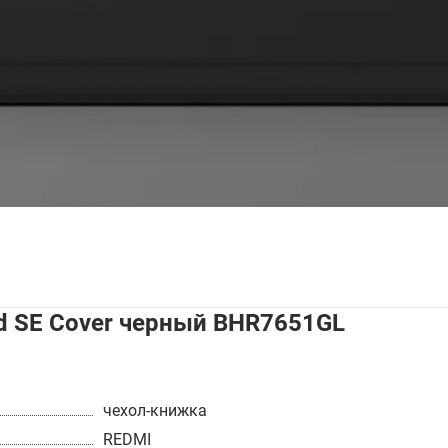
d SE Cover черный BHR7651GL
чехол-книжка
REDMI