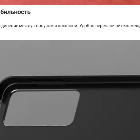
абильность
единение между корпусом и крышкой. Удобно переключайтесь межд