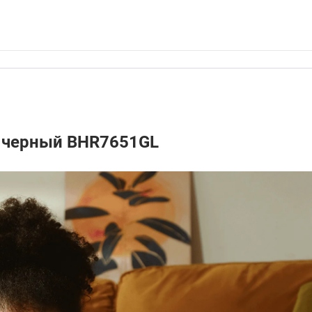
r черный BHR7651GL