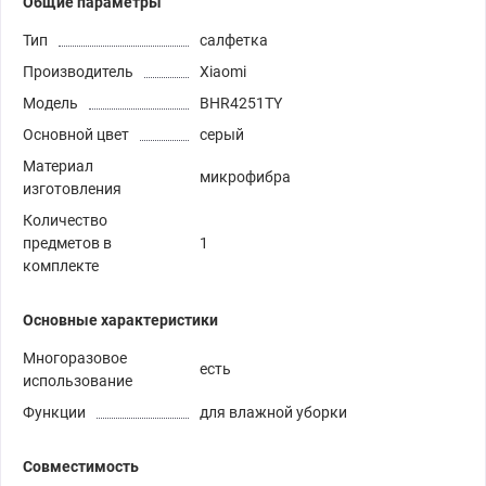
Общие параметры
Тип
салфетка
Производитель
Xiaomi
Модель
BHR4251TY
Основной цвет
серый
Материал
микрофибра
изготовления
Количество
предметов в
1
комплекте
Основные характеристики
Многоразовое
есть
использование
Функции
для влажной уборки
Совместимость