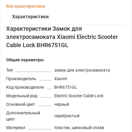
Все характеристики
Характеристики
Характеристики Замок для
электросамоката Xiaomi Electric Scooter
Cable Lock BHR6751GL
Общие параметры
Тип
замок для электросамоката
Производитель
Xiaomi
Код производителя
BHR6751GL
Модельный ряд
Electric Scooter Cable Lock
Основной цвет
черный
Дополнительный
серебристый
цвет
Материал
пластик, цинковый сплав