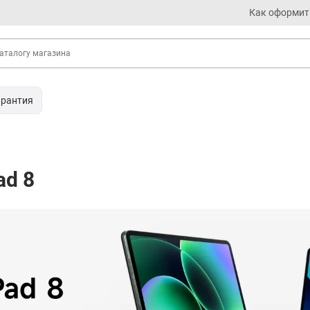
Как оформит
арантия
ad 8