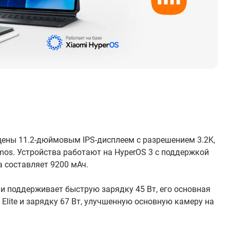
ены 11.2-дюймовым IPS-дисплеем с разрешением 3.2K,
tmos. Устройства работают на HyperOS 3 с поддержкой
а составляет 9200 мАч.
 и поддерживает быструю зарядку 45 Вт, его основная
Elite и зарядку 67 Вт, улучшенную основную камеру на