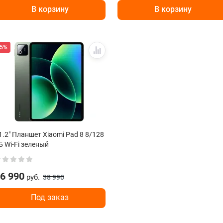
В корзину
В корзину
-5%
1.2" Планшет Xiaomi Pad 8 8/128
Б Wi-Fi зеленый
6 990
руб.
38 990
Под заказ