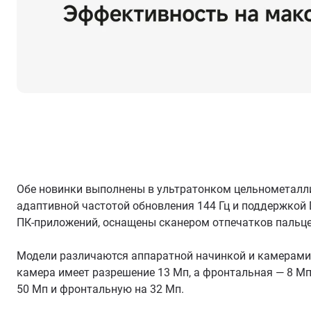
Обе новинки выполнены в ультратонком цельнометалли
адаптивной частотой обновления 144 Гц и поддержкой D
ПК-приложений, оснащены сканером отпечатков пальцев,
Модели различаются аппаратной начинкой и камерами. 
камера имеет разрешение 13 Мп, а фронтальная — 8 Мп.
50 Мп и фронтальную на 32 Мп.