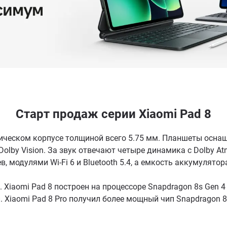
Старт продаж серии Xiaomi Pad 8
ческом корпусе толщиной всего 5.75 мм. Планшеты оснащ
olby Vision. За звук отвечают четыре динамика с Dolby A
 модулями Wi-Fi 6 и Bluetooth 5.4, а емкость аккумулятор
Xiaomi Pad 8 построен на процессоре Snapdragon 8s Gen 4
 Xiaomi Pad 8 Pro получил более мощный чип Snapdragon 8 