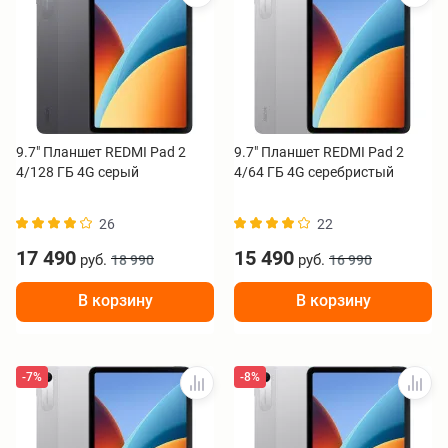
9.7" Планшет REDMI Pad 2
9.7" Планшет REDMI Pad 2
4/128 ГБ 4G серый
4/64 ГБ 4G серебристый
26
22
17 490
15 490
руб.
руб.
18 990
16 990
В корзину
В корзину
-7%
-8%