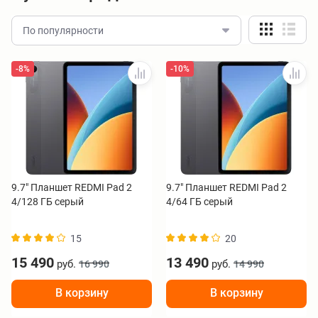
По популярности
-8%
-10%
9.7" Планшет REDMI Pad 2
9.7" Планшет REDMI Pad 2
4/128 ГБ серый
4/64 ГБ серый
15
20
15 490
13 490
руб.
руб.
16 990
14 990
В корзину
В корзину