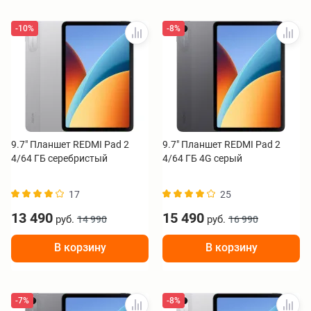
-10%
-8%
9.7" Планшет REDMI Pad 2
9.7" Планшет REDMI Pad 2
4/64 ГБ серебристый
4/64 ГБ 4G серый
17
25
13 490
15 490
руб.
руб.
14 990
16 990
В корзину
В корзину
-7%
-8%