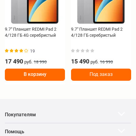
9.7" Планшет REDMI Pad 2
9.7" Планшет REDMI Pad 2
4/128 ГБ 4G серебристый
4/128 ГБ серебристый
19
17 490
15 490
руб.
руб.
18 990
16 990
В корзину
Под заказ
Покупателям
Помощь