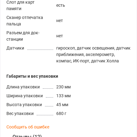
Слот для карт
есть
памяти
Сканер отпечатка
нет
пальца
Разъем для док-
нет
станции
Датчики
гироскоп, датчик освещения, датчик
приближения, акселерометр,
компас, ИК-порт, датчик Холла
Габариты и вес упаковки
Длина упаковки
230 мм
Ширина упаковки
133 мм
Высота упаковки
45 мм
Вес упаковки
680 г
Сообщить об ошибке
Отзывы (12)