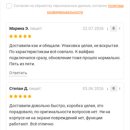
Согласен на обработку персональных данных, согласно
политики
конфиденциальности
Марина Э.
пишет:
22.07.2026
0
Доставили как и обещали. Упаковка целая, не вскрытая.
По характеристикам всё совпало. К вайфаю
подключился сразу, обновление тоже прошло нормально.
Пять из пяти.
Ответить
Степан Д.
пишет:
03.06.2026
0
Доставили довольно быстро, коробка целая, это
порадовало, по оригинальности вопросов нет. Ни на
корпусе ни на экране повреждений нет, функции
работают. Всё отлично