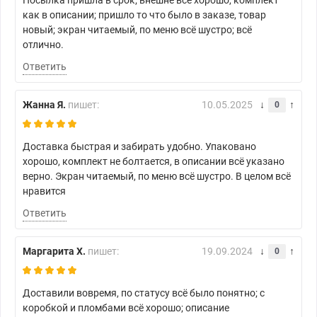
Посылка пришла в срок; внешне всё хорошо, комплект
как в описании; пришло то что было в заказе, товар
новый; экран читаемый, по меню всё шустро; всё
отлично.
Ответить
Жанна Я.
пишет:
10.05.2025
0
Доставка быстрая и забирать удобно. Упаковано
хорошо, комплект не болтается, в описании всё указано
верно. Экран читаемый, по меню всё шустро. В целом всё
нравится
Ответить
Маргарита Х.
пишет:
19.09.2024
0
Доставили вовремя, по статусу всё было понятно; с
коробкой и пломбами всё хорошо; описание