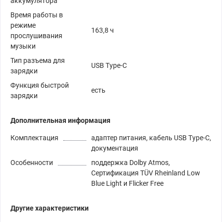
аккумулятора
Время работы в
режиме
163,8 ч
прослушивания
музыки
Тип разъема для
USB Type-C
зарядки
Функция быстрой
есть
зарядки
Дополнительная информация
Комплектация
адаптер питания, кабель USB Type-C,
документация
Особенности
поддержка Dolby Atmos,
Сертификация TÜV Rheinland Low
Blue Light и Flicker Free
Другие характеристики