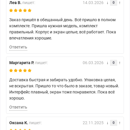
Лев В.
пишет:
14.03.2026
0
Заказ пришёл в обещанный день. Всё пришло в полном
комплекте. Пришла нужная модель, комплект
правильный. Корпус и экран целые, всё работает. Пока
впечатления хорошие.
Ответить
Маргарита Р.
пишет:
06.03.2026
0
Доставка быстрая и забирать удобно. Упаковка целая,
не вскрытая. Пришло то что было в заказе, товар новый.
Интерфейс плавный, экран тоже понравился. Пока всё
хорошо.
Ответить
Оксана К.
пишет:
22.11.2025
0