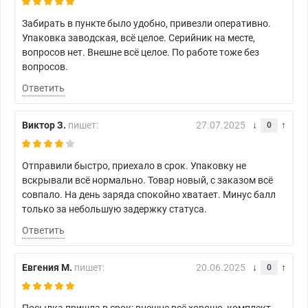
Забирать в пункте было удобно, привезли оперативно.
Упаковка заводская, всё целое. Серийник на месте,
вопросов нет. Внешне всё целое. По работе тоже без
вопросов.
Ответить
Виктор З.
пишет:
27.07.2025
0
Отправили быстро, приехало в срок. Упаковку не
вскрывали всё нормально. Товар новый, с заказом всё
совпало. На день заряда спокойно хватает. Минус балл
только за небольшую задержку статуса.
Ответить
Евгения М.
пишет:
20.06.2025
0