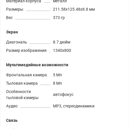
Материал корпуса
металл
Размеры
211.58x125.48x8.8 мм
Вес
373 гр
Экран
Диагональ
8.7 дюйм
Размер изображения
1340x800
Мультимедийные возможности
Фронтальная камера
5 Мп
Тыловая камера
8 Мп
Особенности
автофокус
тыловой камеры
Аудио
MP3, стереодинамики
Связь