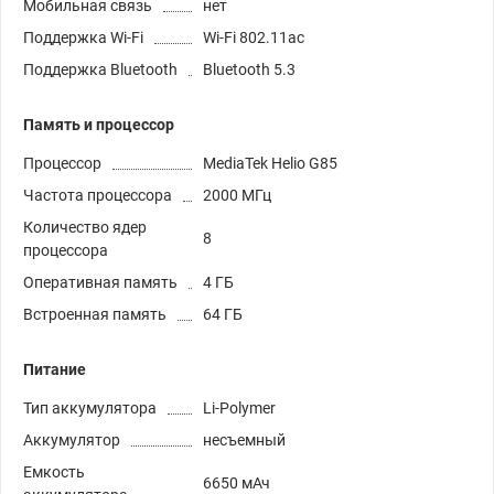
Мобильная связь
нет
Поддержка Wi-Fi
Wi-Fi 802.11ac
Поддержка Bluetooth
Bluetooth 5.3
Память и процессор
Процессор
MediaTek Helio G85
Частота процессора
2000 МГц
Количество ядер
8
процессора
Оперативная память
4 ГБ
Встроенная память
64 ГБ
Питание
Тип аккумулятора
Li-Polymer
Аккумулятор
несъемный
Емкость
6650 мАч