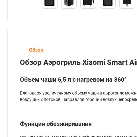
Обзор
Обзор Аэрогриль Xiaomi Smart A
Объем чаши 6,5 л с нагревом на 360°
Благодаря увеличенному объему чаши в аэрогриле можн
воздушных потоков, направляя горячий воздух непосред
Функция обезжиривания