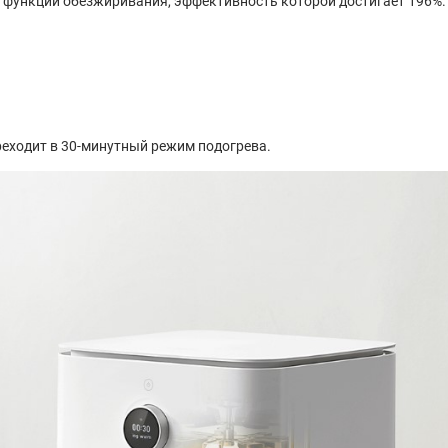
функции обезжиривания, эффективность которой достигает 196%.
еходит в 30-минутный режим подогрева.