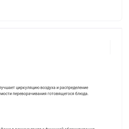
лучшает циркуляцию воздуха и распределение
димости переворачивания готовящегося блюда.