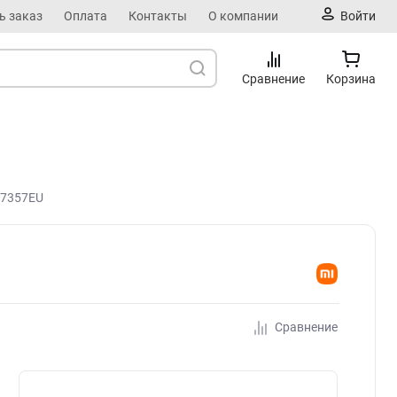
ь заказ
Оплата
Контакты
О компании
Войти
Сравнение
Корзина
R7357EU
Сравнение