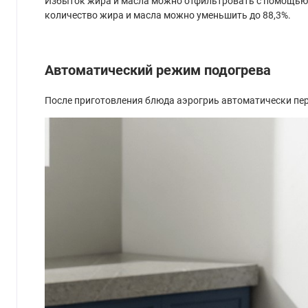
Избыток жира и масла можно отфильтровать с помощью 
количество жира и масла можно уменьшить до 88,3%.
Автоматический режим подогрева
После приготовления блюда аэрогриь автоматически пер