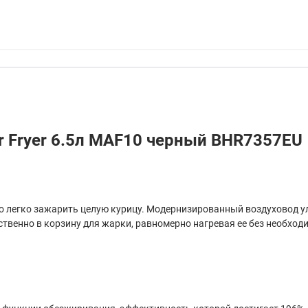
ir Fryer 6.5л MAF10 черный BHR7357EU
о легко зажарить целую курицу. Модернизированный воздуховод у
ственно в корзину для жарки, равномерно нагревая ее без необхо