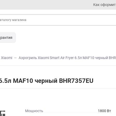
Как оформит
арантия
Xiaomi
Аэрогриль Xiaomi Smart Air Fryer 6.5л MAF10 черный BH
er 6.5л MAF10 черный BHR7357EU
Мощность
1800 Вт