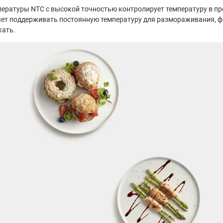
пературы NTC с высокой точностью контролирует температуру в пр
ет поддерживать постоянную температуру для размораживания, 
кать.