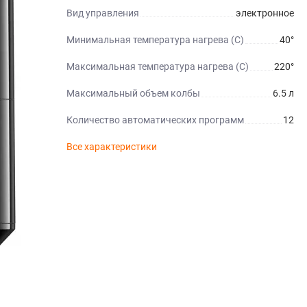
Вид управления
электронное
Минимальная температура нагрева (C)
40°
Максимальная температура нагрева (C)
220°
Максимальный объем колбы
6.5 л
Количество автоматических программ
12
Все характеристики