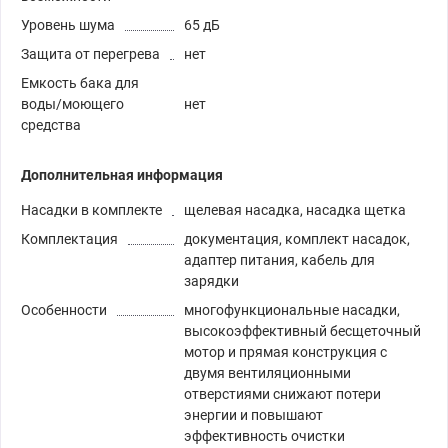
Уровень шума
65 дБ
Защита от перегрева
нет
Емкость бака для
воды/моющего
нет
средства
Дополнительная информация
Насадки в комплекте
щелевая насадка, насадка щетка
Комплектация
документация, комплект насадок,
адаптер питания, кабель для
зарядки
Особенности
многофункциональные насадки,
высокоэффективный бесщеточный
мотор и прямая конструкция с
двумя вентиляционными
отверстиями снижают потери
энергии и повышают
эффективность очистки