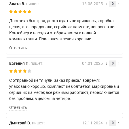
Злата В.
пишет:
16.05.2025
0
Доставка быстрая, долго ждать не пришлось, коробка
целая, это порадовало, серийник на месте, вопросов нет.
Контейнер и насадки отображаются в полной
комплектации. Пока впечатления хорошие
Ответить
Евгения П.
пишет:
04.01.2025
0
С отправкой не тянули, заказ приехал вовремя;
упаковано хорошо, комплект не болтается; маркировка и
серийник на месте; все режимы работают, переключается
без проблем; в целом на четыре.
Ответить
Дмитрий В.
пишет:
12.11.2024
0