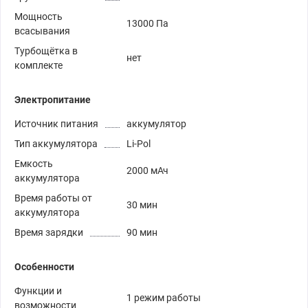
Мощность
13000 Па
всасывания
Турбощётка в
нет
комплекте
Электропитание
Источник питания
аккумулятор
Тип аккумулятора
Li-Pol
Емкость
2000 мАч
аккумулятора
Время работы от
30 мин
аккумулятора
Время зарядки
90 мин
Особенности
Функции и
1 режим работы
возможности