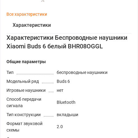
Все характеристики
Характеристики
Характеристики Беспроводные наушники
Xiaomi Buds 6 белый BHR08OGGL
Общие параметры
Тип
беспроводные наушники
Модельный ряд
Buds 6
Игровые наушники
нет
Способ передачи
Bluetooth
сигнала
Тип конструкции
вкладыши
Формат звуковой
2.0
схемы