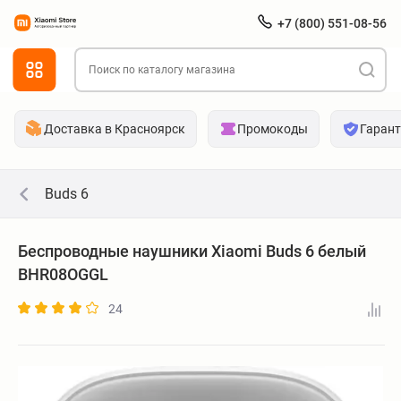
+7 (800) 551-08-56
Доставка в Красноярск
Промокоды
Гаран
Buds 6
Беспроводные наушники Xiaomi Buds 6 белый
BHR08OGGL
24