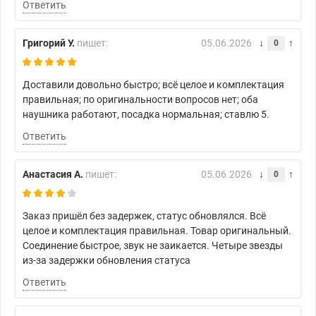
Ответить
Григорий У.
пишет:
05.06.2026
0
Доставили довольно быстро; всё целое и комплектация
правильная; по оригинальности вопросов нет; оба
наушника работают, посадка нормальная; ставлю 5.
Ответить
Анастасия А.
пишет:
05.06.2026
0
Заказ пришёл без задержек, статус обновлялся. Всё
целое и комплектация правильная. Товар оригинальный.
Соединение быстрое, звук не заикается. Четыре звезды
из-за задержки обновления статуса
Ответить