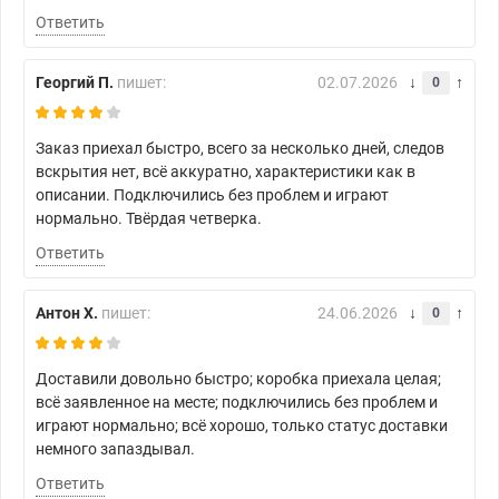
Ответить
Георгий П.
пишет:
02.07.2026
0
Заказ приехал быстро, всего за несколько дней, следов
вскрытия нет, всё аккуратно, характеристики как в
описании. Подключились без проблем и играют
нормально. Твёрдая четверка.
Ответить
Антон Х.
пишет:
24.06.2026
0
Доставили довольно быстро; коробка приехала целая;
всё заявленное на месте; подключились без проблем и
играют нормально; всё хорошо, только статус доставки
немного запаздывал.
Ответить