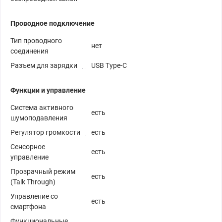
Проводное подключение
Тип проводного
нет
соединения
Разъем для зарядки
USB Type-C
Функции и управление
Система активного
есть
шумоподавления
Регулятор громкости
есть
Сенсорное
есть
управление
Прозрачный режим
есть
(Talk Through)
Управление со
есть
смартфона
Функциональные