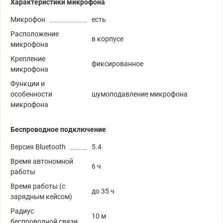
Характеристики микрофона
Микрофон
есть
Расположение
в корпусе
микрофона
Крепление
фиксированное
микрофона
Функции и
особенности
шумоподавление микрофона
микрофона
Беспроводное подключение
Версия Bluetooth
5.4
Время автономной
6 ч
работы
Время работы (с
до 35 ч
зарядным кейсом)
Радиус
10 м
беспроводной связи