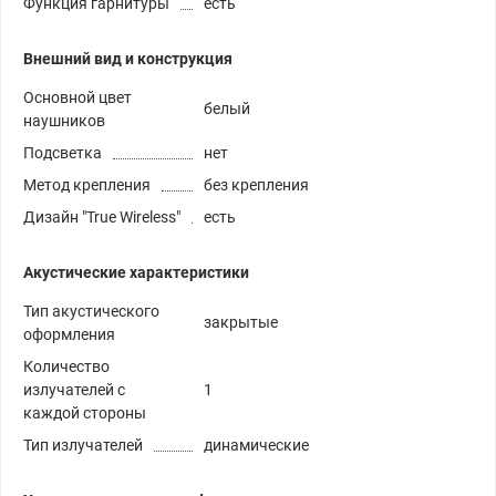
Функция гарнитуры
есть
Внешний вид и конструкция
Основной цвет
белый
наушников
Подсветка
нет
Метод крепления
без крепления
Дизайн "True Wireless"
есть
Акустические характеристики
Тип акустического
закрытые
оформления
Количество
излучателей с
1
каждой стороны
Тип излучателей
динамические