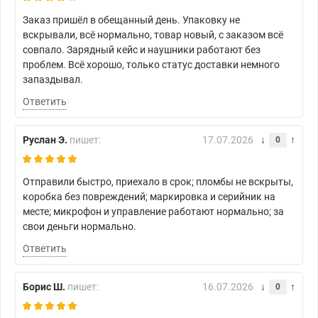
Заказ пришёл в обещанный день. Упаковку не
вскрывали, всё нормально, товар новый, с заказом всё
совпало. Зарядный кейс и наушники работают без
проблем. Всё хорошо, только статус доставки немного
запаздывал.
Ответить
Руслан Э.
пишет:
17.07.2026
0
Отправили быстро, приехало в срок; пломбы не вскрыты,
коробка без повреждений; маркировка и серийник на
месте; микрофон и управление работают нормально; за
свои деньги нормально.
Ответить
Борис Ш.
пишет:
16.07.2026
0