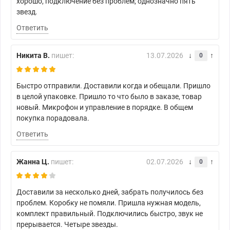
хорошо, подключение без проблем; однозначно пять
звезд.
Ответить
Никита В.
пишет:
13.07.2026
0
Быстро отправили. Доставили когда и обещали. Пришло
в целой упаковке. Пришло то что было в заказе, товар
новый. Микрофон и управление в порядке. В общем
покупка порадовала.
Ответить
Жанна Ц.
пишет:
02.07.2026
0
Доставили за несколько дней, забрать получилось без
проблем. Коробку не помяли. Пришла нужная модель,
комплект правильный. Подключились быстро, звук не
прерывается. Четыре звезды.