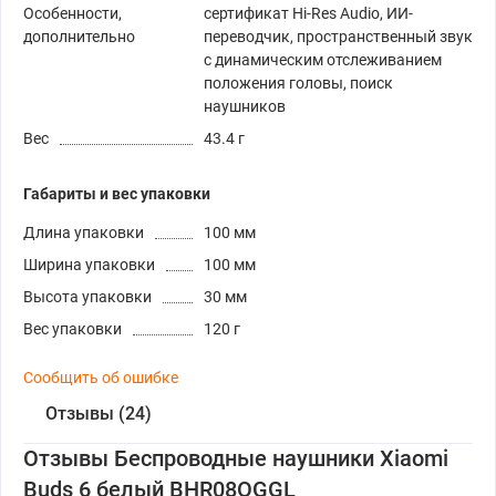
Особенности,
сертификат Hi-Res Audio, ИИ-
дополнительно
переводчик, пространственный звук
с динамическим отслеживанием
положения головы, поиск
наушников
Вес
43.4 г
Габариты и вес упаковки
Длина упаковки
100 мм
Ширина упаковки
100 мм
Высота упаковки
30 мм
Вес упаковки
120 г
Сообщить об ошибке
Отзывы (24)
Отзывы Беспроводные наушники Xiaomi
Buds 6 белый BHR08OGGL