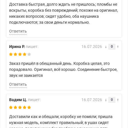
Доставка быстрая, долго ждать не пришлось; пломбы не
вскрыты, коробка без повреждений; похоже на оригинал,
никаких вопросов; сидят удобно, оба наушника
подключаются; за свои деньги нормально.
Ответить
Ирина Р.
пишет:
16.07.2026
0
Заказ пришёл в обещанный день. Коробка целая, это
порадовало. Оригинал, всё хорошо. Соединение быстрое,
звук не заикается
Ответить
Вадим Ц.
пишет:
16.07.2026
0
Доставили как и обещали; коробку не помяли; пришла
нужная модель, комплект правильный; в ушах сидят