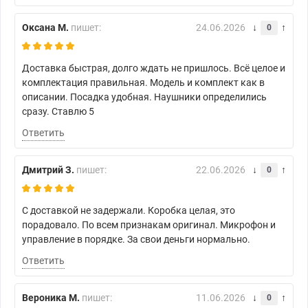
Оксана М.
пишет:
24.06.2026
0
Доставка быстрая, долго ждать не пришлось. Всё целое и
комплектация правильная. Модель и комплект как в
описании. Посадка удобная. Наушники определились
сразу. Ставлю 5
Ответить
Дмитрий З.
пишет:
22.06.2026
0
С доставкой не задержали. Коробка целая, это
порадовало. По всем признакам оригинал. Микрофон и
управление в порядке. За свои деньги нормально.
Ответить
Вероника М.
пишет:
11.06.2026
0