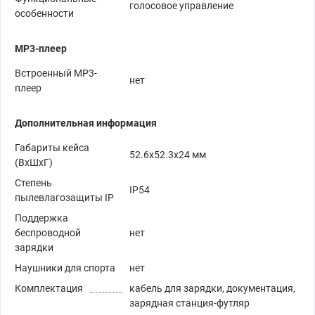
голосовое управление
особенности
MP3-плеер
Встроенный MP3-
нет
плеер
Дополнительная информация
Габариты кейса
52.6х52.3х24 мм
(ВxШxГ)
Степень
IP54
пылевлагозащиты IP
Поддержка
беспроводной
нет
зарядки
Наушники для спорта
нет
Комплектация
кабель для зарядки, документация,
зарядная станция-футляр