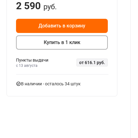
2 590
руб.
Добавить в корзину
Купить в 1 клик
Пункты выдачи
от 616.1 руб.
c 13 августа
В наличии
- осталось 34 штук