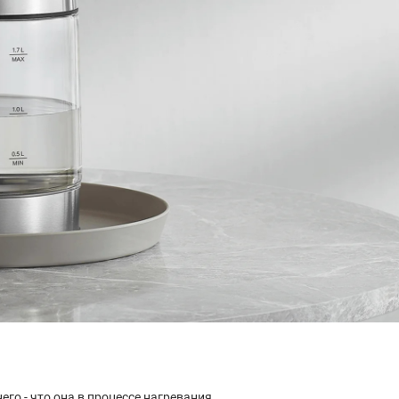
его - что она в процессе нагревания.