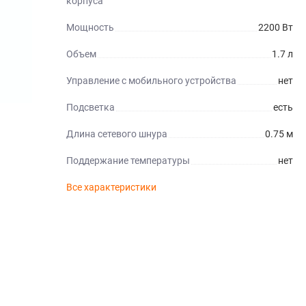
корпуса
Мощность
2200 Вт
Объем
1.7 л
Управление с мобильного устройства
нет
Подсветка
есть
Длина сетевого шнура
0.75 м
Поддержание температуры
нет
Все характеристики