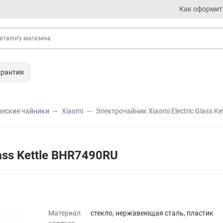
Как оформит
арантия
ческие чайники
Xiaomi
Электрочайник Xiaomi Electric Glass K
ass Kettle BHR7490RU
Материал
стекло, нержавеющая сталь, пластик