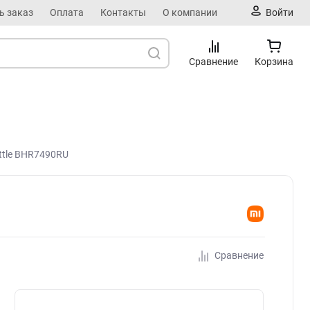
ь заказ
Оплата
Контакты
О компании
Войти
Сравнение
Корзина
ettle BHR7490RU
Сравнение