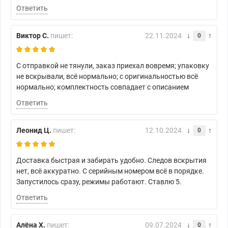
Ответить
Виктор С.
пишет:
22.11.2024
0
С отправкой не тянули, заказ приехал вовремя; упаковку
не вскрывали, всё нормально; с оригинальностью всё
нормально; комплектность совпадает с описанием
Ответить
Леонид Ц.
пишет:
12.10.2024
0
Доставка быстрая и забирать удобно. Следов вскрытия
нет, всё аккуратно. С серийным номером всё в порядке.
Запустилось сразу, режимы работают. Ставлю 5.
Ответить
Алёна Х.
пишет:
09.07.2024
0