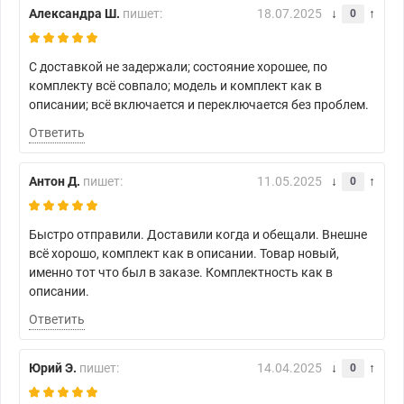
Александра Ш.
пишет:
18.07.2025
0
С доставкой не задержали; состояние хорошее, по
комплекту всё совпало; модель и комплект как в
описании; всё включается и переключается без проблем.
Ответить
Антон Д.
пишет:
11.05.2025
0
Быстро отправили. Доставили когда и обещали. Внешне
всё хорошо, комплект как в описании. Товар новый,
именно тот что был в заказе. Комплектность как в
описании.
Ответить
Юрий Э.
пишет:
14.04.2025
0