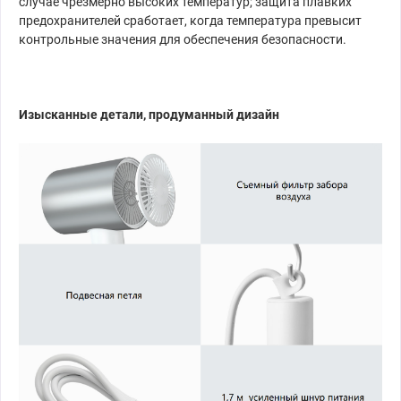
случае чрезмерно высоких температур; защита плавких
предохранителей сработает, когда температура превысит
контрольные значения для обеспечения безопасности.
Изысканные детали, продуманный дизайн