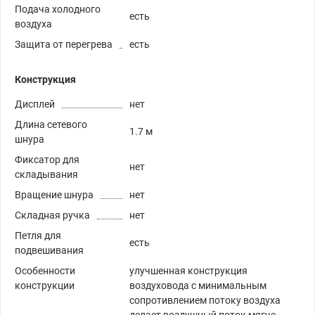
Подача холодного
есть
воздуха
Защита от перегрева
есть
Конструкция
Дисплей
нет
Длина сетевого
1.7 м
шнура
Фиксатор для
нет
складывания
Вращение шнура
нет
Складная ручка
нет
Петля для
есть
подвешивания
Особенности
улучшенная конструкция
конструкции
воздуховода с минимальным
сопротивлением потоку воздуха