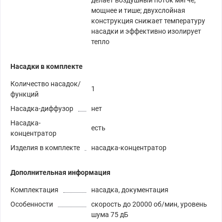
делает воздушный поток мягче,
мощнее и тише; двухслойная
конструкция снижает температуру
насадки и эффективно изолирует
тепло
Насадки в комплекте
Количество насадок/
1
функций
Насадка-диффузор
нет
Насадка-
есть
концентратор
Изделия в комплекте
насадка-концентратор
Дополнительная информация
Комплектация
насадка, документация
Особенности
скорость до 20000 об/мин, уровень
шума 75 дБ