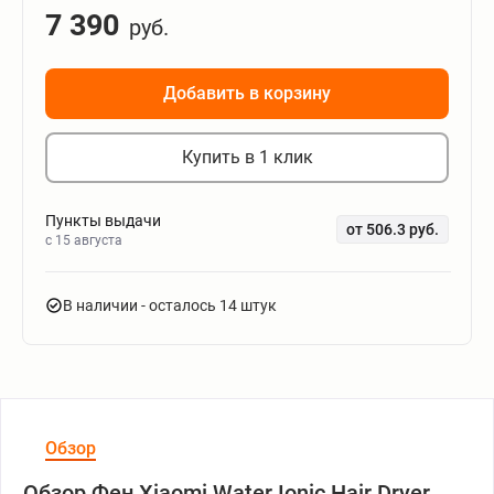
7 390
руб.
Добавить в корзину
Купить в 1 клик
Пункты выдачи
от 506.3 руб.
c 15 августа
В наличии
- осталось 14 штук
Обзор
Обзор Фен Xiaomi Water Ionic Hair Dryer