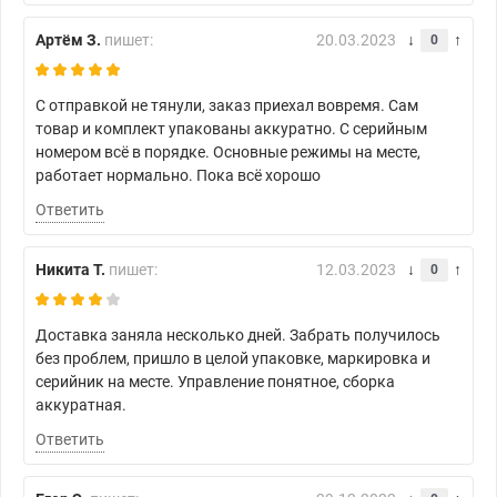
Артём З.
пишет:
20.03.2023
0
С отправкой не тянули, заказ приехал вовремя. Сам
товар и комплект упакованы аккуратно. С серийным
номером всё в порядке. Основные режимы на месте,
работает нормально. Пока всё хорошо
Ответить
Никита Т.
пишет:
12.03.2023
0
Доставка заняла несколько дней. Забрать получилось
без проблем, пришло в целой упаковке, маркировка и
серийник на месте. Управление понятное, сборка
аккуратная.
Ответить