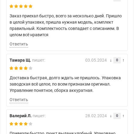
Заказ приехал быстро, всего за несколько дней. Пришло
в целой упаковке, пришла нужная модель, комплект
правильный. Комплектность совпадает с описанием. В
целом всё нравится
Ответить
Тамара Щ.
пишет:
03.05.2024
0
Доставка быстрая, долго ждать не пришлось. Упаковка
заводская всё целое, по всем признакам оригинал.
Управление понятное, сборка аккуратная.
Ответить
Валерий Л.
пишет:
28.02.2024
0
Привезли быстро, пункт выдачи удобный. Упаковано