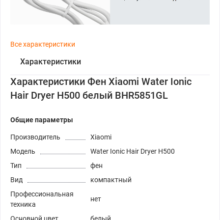
Все характеристики
Характеристики
Характеристики Фен Xiaomi Water Ionic
Hair Dryer H500 белый BHR5851GL
Общие параметры
Производитель
Xiaomi
Модель
Water Ionic Hair Dryer H500
Тип
фен
Вид
компактный
Профессиональная
нет
техника
Основной цвет
белый