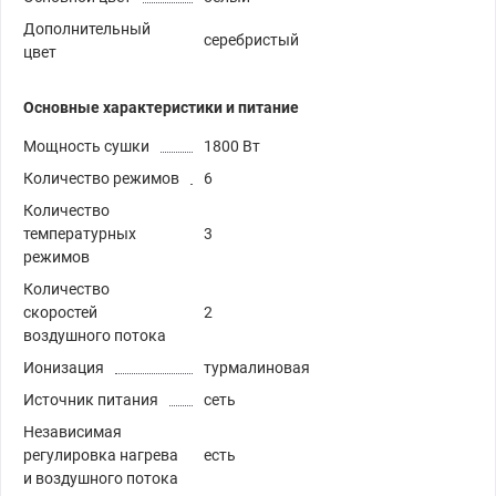
Дополнительный
серебристый
цвет
Основные характеристики и питание
Мощность сушки
1800 Вт
Количество режимов
6
Количество
температурных
3
режимов
Количество
скоростей
2
воздушного потока
Ионизация
турмалиновая
Источник питания
сеть
Независимая
регулировка нагрева
есть
и воздушного потока