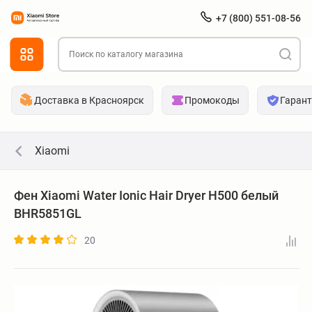
+7 (800) 551-08-56
Доставка в Красноярск
Промокоды
Гаран
Xiaomi
Фен Xiaomi Water Ionic Hair Dryer H500 белый
BHR5851GL
20