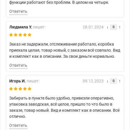
функции работают без проблем. В целом на четыре.
Ответить
Людмила У.
пишет:
28.01.2024
0
Заказ не задержали, отслеживание работало, коробка
приехала целая, товар новый, с заказом всё совпало. Вид
и комплект как в описании. За свои деньги нормально.
Ответить
Игорь И.
пишет:
09.12.2023
0
Забирать в пункте было удобно, привезли оперативно,
упаковка заводская, всё целое, пришло то что было в
заказе, товар новый. Вид и комплект как в описании. Всё
отлично.
Ответить