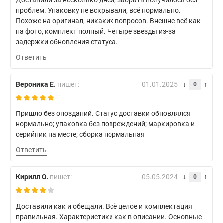
проблем. Упаковку не вскрывали, всё нормально.
Похоже на оригинал, никаких вопросов. Внешне всё как
на фото, комплект полный. Четыре звезды из-за
задержки обновления статуса.
Ответить
Вероника Е.
пишет:
01.01.2025
0
Пришло без опозданий. Статус доставки обновлялся
нормально; упаковка без повреждений; маркировка и
серийник на месте; сборка нормальная
Ответить
Кирилл О.
пишет:
05.05.2024
0
Доставили как и обещали. Всё целое и комплектация
правильная. Характеристики как в описании. Основные