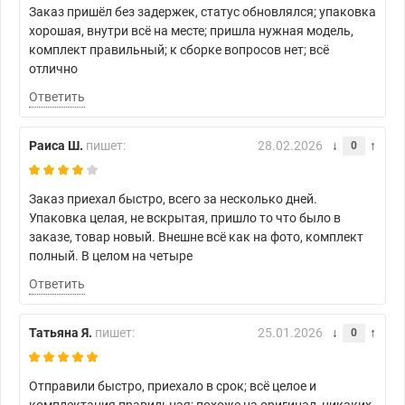
Заказ пришёл без задержек, статус обновлялся; упаковка
хорошая, внутри всё на месте; пришла нужная модель,
комплект правильный; к сборке вопросов нет; всё
отлично
Ответить
Раиса Ш.
пишет:
28.02.2026
0
Заказ приехал быстро, всего за несколько дней.
Упаковка целая, не вскрытая, пришло то что было в
заказе, товар новый. Внешне всё как на фото, комплект
полный. В целом на четыре
Ответить
Татьяна Я.
пишет:
25.01.2026
0
Отправили быстро, приехало в срок; всё целое и
комплектация правильная; похоже на оригинал, никаких