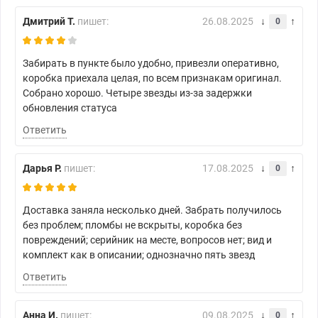
Дмитрий Т.
пишет:
26.08.2025
0
Забирать в пункте было удобно, привезли оперативно,
коробка приехала целая, по всем признакам оригинал.
Собрано хорошо. Четыре звезды из-за задержки
обновления статуса
Ответить
Дарья Р.
пишет:
17.08.2025
0
Доставка заняла несколько дней. Забрать получилось
без проблем; пломбы не вскрыты, коробка без
повреждений; серийник на месте, вопросов нет; вид и
комплект как в описании; однозначно пять звезд
Ответить
Анна И.
пишет:
09.08.2025
0