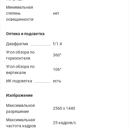
Минимальная
степень
нет
освещенности
Оптика и подсветка
Диафрагма
f/1.4
Угол обзора по
360°
горизонтали
Угол обзора по
106°
вертикали
ИК подсветка
есть
Изображение
Максимальное
2560 x 1440
разрешение
Максимальная
25 кадров/с
частота кадров