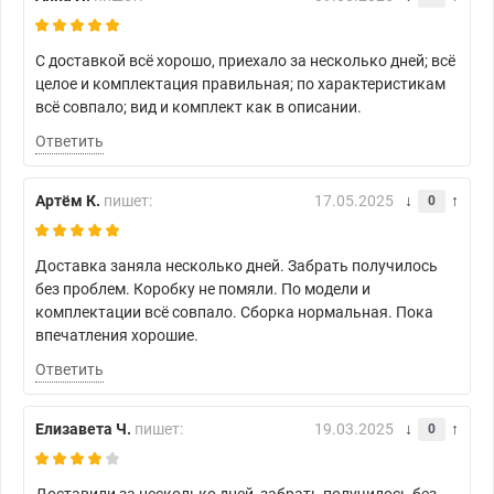
С доставкой всё хорошо, приехало за несколько дней; всё
целое и комплектация правильная; по характеристикам
всё совпало; вид и комплект как в описании.
Ответить
Артём К.
пишет:
17.05.2025
0
Доставка заняла несколько дней. Забрать получилось
без проблем. Коробку не помяли. По модели и
комплектации всё совпало. Сборка нормальная. Пока
впечатления хорошие.
Ответить
Елизавета Ч.
пишет:
19.03.2025
0
Доставили за несколько дней, забрать получилось без