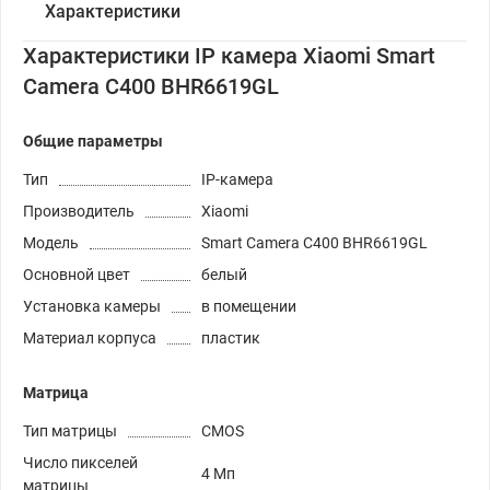
Характеристики
Характеристики IP камера Xiaomi Smart
Camera C400 BHR6619GL
Общие параметры
Тип
IP-камера
Производитель
Xiaomi
Модель
Smart Camera C400 BHR6619GL
Основной цвет
белый
Установка камеры
в помещении
Материал корпуса
пластик
Матрица
Тип матрицы
CMOS
Число пикселей
4 Мп
матрицы