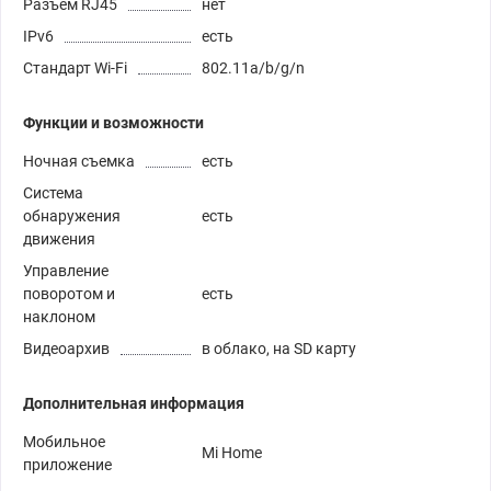
Разъем RJ45
нет
IPv6
есть
Стандарт Wi-Fi
802.11a/b/g/n
Функции и возможности
Ночная съемка
есть
Система
обнаружения
есть
движения
Управление
поворотом и
есть
наклоном
Видеоархив
в облако, на SD карту
Дополнительная информация
Мобильное
Mi Home
приложение