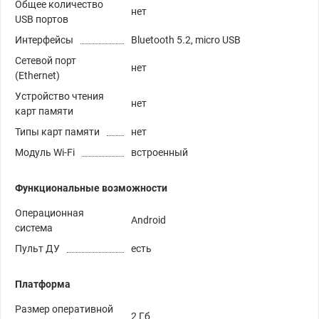
Общее количество
нет
USB портов
Интерфейсы
Bluetooth 5.2, micro USB
Сетевой порт
нет
(Ethernet)
Устройство чтения
нет
карт памяти
Типы карт памяти
нет
Модуль Wi-Fi
встроенный
Функциональные возможности
Операционная
Android
система
Пульт ДУ
есть
Платформа
Размер оперативной
2 Гб