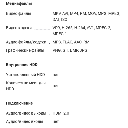
Медиафайлы
Видео файлы
MKV, AVI, MP4, RM, MOV, MPG, MPEG,
DAT, ISO
Видео кодеки
VP9, H.265, H.264, AV1, MPEG-2,
MPEG-1
Аудио файлы/кодеки
MP3, FLAC, AAC, RM
Графические файлы
PNG, GIF, BMP, JPG
Внутренние HDD
Установленный HDD
нет
Количество мест для
нет
HDD
Подключение
Аудио/видео выходы
HDMI 2.0
Аудио/видео входы
нет