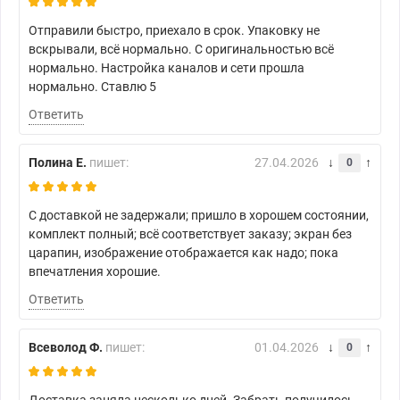
Отправили быстро, приехало в срок. Упаковку не
вскрывали, всё нормально. С оригинальностью всё
нормально. Настройка каналов и сети прошла
нормально. Ставлю 5
Ответить
Полина Е.
пишет:
27.04.2026
0
С доставкой не задержали; пришло в хорошем состоянии,
комплект полный; всё соответствует заказу; экран без
царапин, изображение отображается как надо; пока
впечатления хорошие.
Ответить
Всеволод Ф.
пишет:
01.04.2026
0
Доставка заняла несколько дней. Забрать получилось