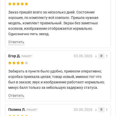
Заказ пришёл всего за несколько дней. Состояние
хорошее, по комплекту всё совпало. Пришла нужная
модель, комплект правильный. Экран без заметных
косяков, изображение отображается нормально.
Однозначно пять звезд.
Ответить
Егор Д.
пишет:
03.06.2026
0
Забирать в пункте было удобно, привезли оперативно;
коробка приехала целая; товар новый, именно тот что
был в заказе; звук и изображение работают нормально;
минус балл только за небольшую задержку статуса.
Ответить
Полина Л.
пишет:
03.06.2026
0