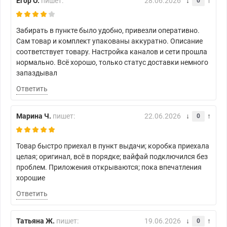
Егор О.
пишет:
28.06.2026
0
Забирать в пункте было удобно, привезли оперативно.
Сам товар и комплект упакованы аккуратно. Описание
соответствует товару. Настройка каналов и сети прошла
нормально. Всё хорошо, только статус доставки немного
запаздывал
Ответить
Марина Ч.
пишет:
22.06.2026
0
Товар быстро приехал в пункт выдачи; коробка приехала
целая; оригинал, всё в порядке; вайфай подключился без
проблем. Приложения открываются; пока впечатления
хорошие
Ответить
Татьяна Ж.
пишет:
19.06.2026
0