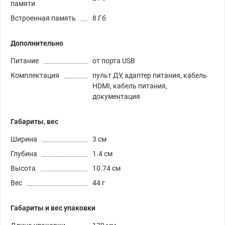
памяти
Встроенная память
8 Гб
Дополнительно
Питание
от порта USB
Комплектация
пульт ДУ, адаптер питания, кабель
HDMI, кабель питания,
документация
Габариты, вес
Ширина
3 см
Глубина
1.4 см
Высота
10.74 см
Вес
44 г
Габариты и вес упаковки