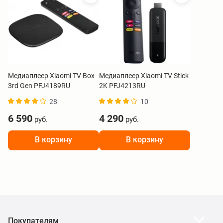
Медиаплеер Xiaomi TV Box
Медиаплеер Xiaomi TV Stick
3rd Gen PFJ4189RU
2K PFJ4213RU
28
10
6 590
4 290
руб.
руб.
В корзину
В корзину
Покупателям