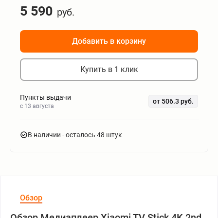
5 590
руб.
Добавить в корзину
Купить в 1 клик
Пункты выдачи
от 506.3 руб.
c 13 августа
В наличии
- осталось 48 штук
Обзор
Обзор Медиаплеер Xiaomi TV Stick 4K 2nd