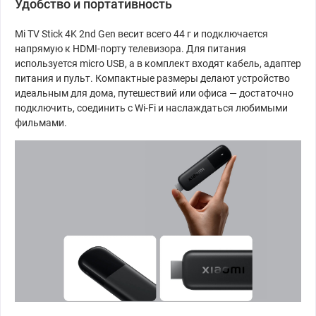
Удобство и портативность
Mi TV Stick 4K 2nd Gen весит всего 44 г и подключается
напрямую к HDMI-порту телевизора. Для питания
используется micro USB, а в комплект входят кабель, адаптер
питания и пульт. Компактные размеры делают устройство
идеальным для дома, путешествий или офиса — достаточно
подключить, соединить с Wi-Fi и наслаждаться любимыми
фильмами.