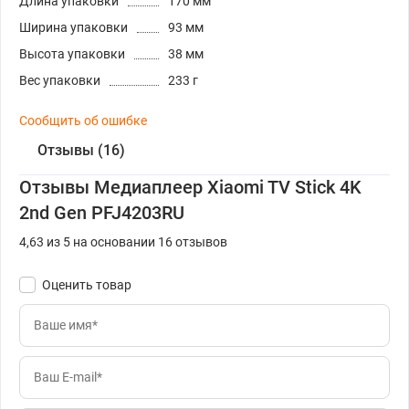
Длина упаковки
170 мм
Ширина упаковки
93 мм
Высота упаковки
38 мм
Вес упаковки
233 г
Сообщить об ошибке
Отзывы (16)
Отзывы Медиаплеер Xiaomi TV Stick 4K
2nd Gen PFJ4203RU
4,63 из 5 на основании 16 отзывов
Оценить товар