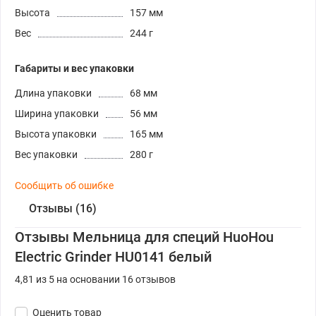
Высота
157 мм
Вес
244 г
Габариты и вес упаковки
Длина упаковки
68 мм
Ширина упаковки
56 мм
Высота упаковки
165 мм
Вес упаковки
280 г
Сообщить об ошибке
Отзывы (16)
Отзывы Мельница для специй HuoHou
Electric Grinder HU0141 белый
4,81 из 5 на основании 16 отзывов
Оценить товар