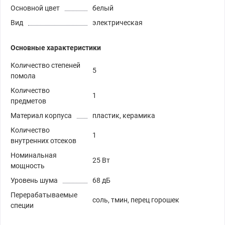
Основной цвет
белый
Вид
электрическая
Основные характеристики
Количество степеней
5
помола
Количество
1
предметов
Материал корпуса
пластик, керамика
Количество
1
внутренних отсеков
Номинальная
25 Вт
мощность
Уровень шума
68 дБ
Перерабатываемые
соль, тмин, перец горошек
специи