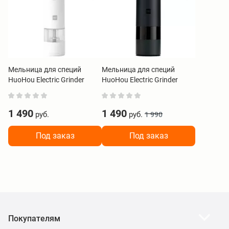
Мельница для специй
Мельница для специй
HuoHou Electric Grinder
HuoHou Electric Grinder
Rechargeable HU0201
Charging Version HU0200
белый
черный
1 490
1 490
руб.
руб.
1 990
Под заказ
Под заказ
Покупателям