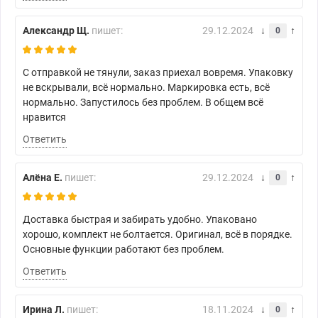
Александр Щ.
пишет:
29.12.2024
0
С отправкой не тянули, заказ приехал вовремя. Упаковку
не вскрывали, всё нормально. Маркировка есть, всё
нормально. Запустилось без проблем. В общем всё
нравится
Ответить
Алёна Е.
пишет:
29.12.2024
0
Доставка быстрая и забирать удобно. Упаковано
хорошо, комплект не болтается. Оригинал, всё в порядке.
Основные функции работают без проблем.
Ответить
Ирина Л.
пишет:
18.11.2024
0