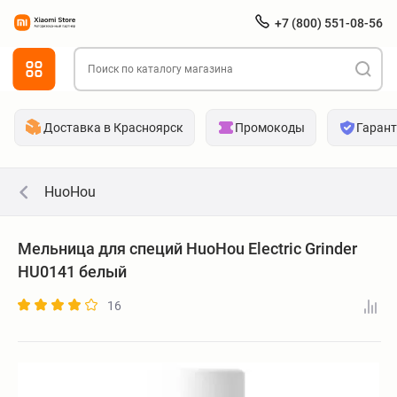
+7 (800) 551-08-56
Доставка в Красноярск
Промокоды
Гаран
HuoHou
Мельница для специй HuoHou Electric Grinder
HU0141 белый
16