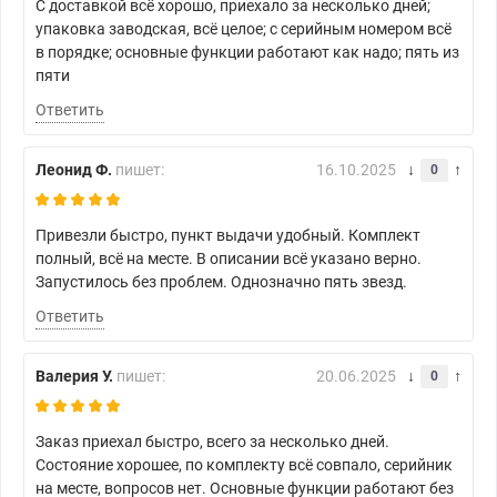
С доставкой всё хорошо, приехало за несколько дней;
упаковка заводская, всё целое; с серийным номером всё
в порядке; основные функции работают как надо; пять из
пяти
Ответить
Леонид Ф.
пишет:
16.10.2025
0
Привезли быстро, пункт выдачи удобный. Комплект
полный, всё на месте. В описании всё указано верно.
Запустилось без проблем. Однозначно пять звезд.
Ответить
Валерия У.
пишет:
20.06.2025
0
Заказ приехал быстро, всего за несколько дней.
Состояние хорошее, по комплекту всё совпало, серийник
на месте, вопросов нет. Основные функции работают без