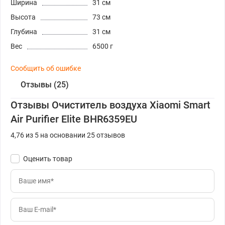
Ширина
31 см
Высота
73 см
Глубина
31 см
Вес
6500 г
Сообщить об ошибке
Отзывы (25)
Отзывы Очиститель воздуха Xiaomi Smart
Air Purifier Elite BHR6359EU
4,76 из 5 на основании 25 отзывов
Оценить товар