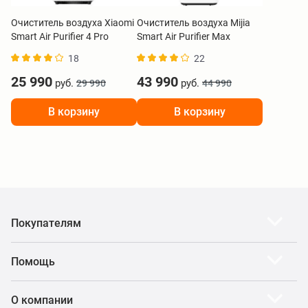
Очиститель воздуха Xiaomi
Очиститель воздуха Mijia
Smart Air Purifier 4 Pro
Smart Air Purifier Max
BHR5056EU
BHR08XEEU
18
22
25 990
43 990
руб.
руб.
29 990
44 990
В корзину
В корзину
Покупателям
Помощь
О компании