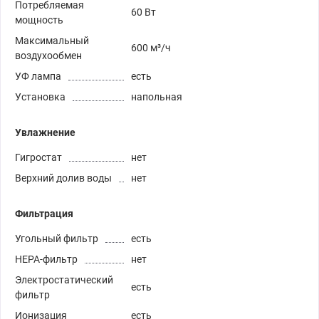
Потребляемая
60 Вт
мощность
Максимальный
600 м³/ч
воздухообмен
УФ лампа
есть
Установка
напольная
Увлажнение
Гигростат
нет
Верхний долив воды
нет
Фильтрация
Угольный фильтр
есть
HEPA-фильтр
нет
Электростатический
есть
фильтр
Ионизация
есть