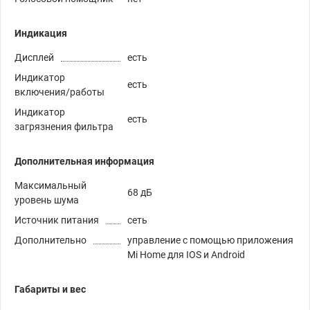
Индикация
Дисплей
есть
Индикатор
есть
включения/работы
Индикатор
есть
загрязнения фильтра
Дополнительная информация
Максимальный
68 дБ
уровень шума
Источник питания
сеть
Дополнительно
управление с помощью приложения
Mi Home для IOS и Android
Габариты и вес