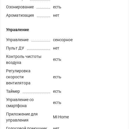
Озонирование
есть
Ароматизация
нет
Управление
Управление
сенсорное
Пульт ДУ
нет
Контроль чистоты
есть
воздуха
Регулировка
скорости
есть
вентилятора
Таймер
есть
Управление со
есть
смартфона
Приложение для
Mi Home
управления
Голосовой помощник
нет