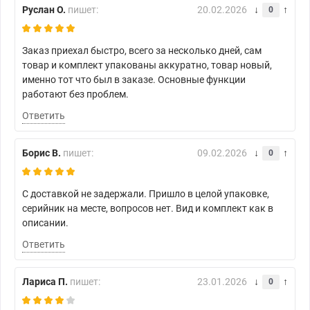
Руслан О.
пишет:
20.02.2026
0
Заказ приехал быстро, всего за несколько дней, сам
товар и комплект упакованы аккуратно, товар новый,
именно тот что был в заказе. Основные функции
работают без проблем.
Ответить
Борис В.
пишет:
09.02.2026
0
С доставкой не задержали. Пришло в целой упаковке,
серийник на месте, вопросов нет. Вид и комплект как в
описании.
Ответить
Лариса П.
пишет:
23.01.2026
0