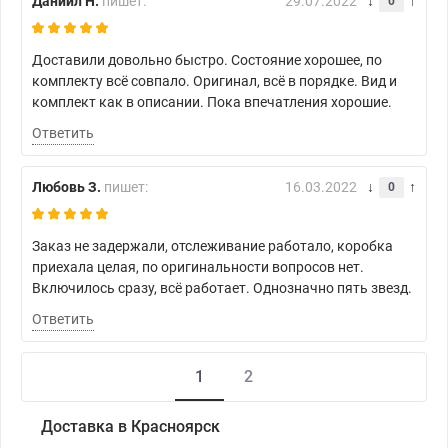
Даниил Н.
пишет:
29.07.2022
0
Доставили довольно быстро. Состояние хорошее, по
комплекту всё совпало. Оригинал, всё в порядке. Вид и
комплект как в описании. Пока впечатления хорошие.
Ответить
Любовь З.
пишет:
16.03.2022
0
Заказ не задержали, отслеживание работало, коробка
приехала целая, по оригинальности вопросов нет.
Включилось сразу, всё работает. Однозначно пять звезд.
Ответить
1
2
Доставка в Красноярск