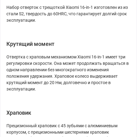
Набор отверток с трещоткой Xiaomi 16-in-1 изготовлен из из
стали S2, твердость до 60HRC, что гарантирует долгий срок
эксплуатации.
Крутящий момент
Отвертка с храповым механизмом Xiaomi 16-in-1 имеет три
регулировки скорости. Она может продолжать вращаться в
одном направлении без многократного изменения
положения удержания. Храповое колесо выдерживает
крутящий момент до 20 Нм, долговечно и простое в
эксплуатации.
Храповик
Прецизионный храповик с 45 зубьями с алюминиевым
корпусом, с прецизионными шестернями храповик