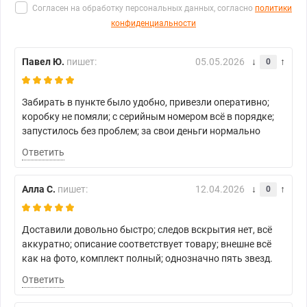
Согласен на обработку персональных данных, согласно
политики
конфиденциальности
Павел Ю.
пишет:
05.05.2026
0
Забирать в пункте было удобно, привезли оперативно;
коробку не помяли; с серийным номером всё в порядке;
запустилось без проблем; за свои деньги нормально
Ответить
Алла С.
пишет:
12.04.2026
0
Доставили довольно быстро; следов вскрытия нет, всё
аккуратно; описание соответствует товару; внешне всё
как на фото, комплект полный; однозначно пять звезд.
Ответить