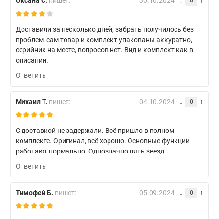
Оксана С.
пишет:
30.10.2024
0
Доставили за несколько дней, забрать получилось без
проблем, сам товар и комплект упакованы аккуратно,
серийник на месте, вопросов нет. Вид и комплект как в
описании.
Ответить
Михаил Т.
пишет:
04.10.2024
0
С доставкой не задержали. Всё пришло в полном
комплекте. Оригинал, всё хорошо. Основные функции
работают нормально. Однозначно пять звезд.
Ответить
Тимофей Б.
пишет:
05.09.2024
0