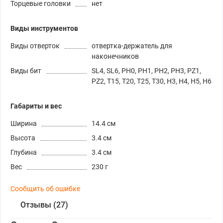
Торцевые головки
нет
Виды инструментов
Виды отверток
отвертка-держатель для
наконечников
Виды бит
SL4, SL6, PH0, PH1, PH2, PH3, PZ1,
PZ2, T15, T20, T25, T30, H3, H4, H5, H6
Габариты и вес
Ширина
14.4 см
Высота
3.4 см
Глубина
3.4 см
Вес
230 г
Сообщить об ошибке
Отзывы (27)