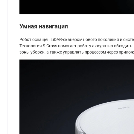
Умная навигация
Робот оснащён LiDAR-сканером нового поколения и сист
Технология S-Cross помогает роботу аккуратно обходить
зоны уборки, а также управлять процессом через прилож