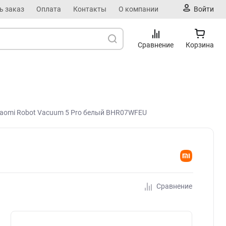
ь заказ
Оплата
Контакты
О компании
Войти
Сравнение
Корзина
iaomi Robot Vacuum 5 Pro белый BHR07WFEU
Сравнение