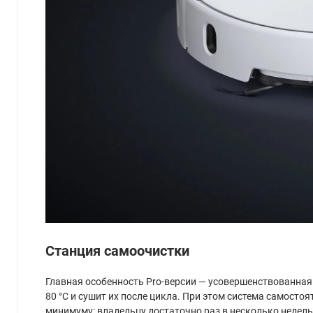
Станция самоочистки
Главная особенность Pro-версии — усовершенствованная
80 °C и сушит их после цикла. При этом система самост
минимуму: владельцу достаточно раз в несколько недель