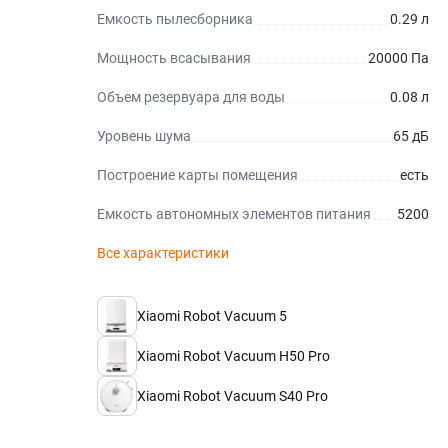
Емкость пылесборника
0.29 л
Мощность всасывания
20000 Па
Объем резервуара для воды
0.08 л
Уровень шума
65 дБ
Построение карты помещения
есть
Емкость автономных элементов питания
5200
Все характеристики
Xiaomi Robot Vacuum 5
Xiaomi Robot Vacuum H50 Pro
Xiaomi Robot Vacuum S40 Pro