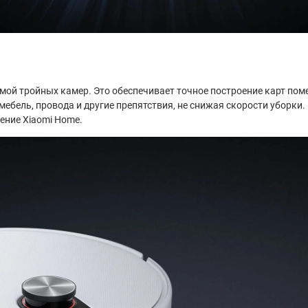
емой тройных камер. Это обеспечивает точное построение карт по
 мебель, провода и другие препятствия, не снижая скорости уборки
ение Xiaomi Home.