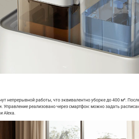
нут непрерывной работы, что эквивалентно уборке до 400 м². Посл
. Управление реализовано через смартфон: можно задать расписан
и Alexa.