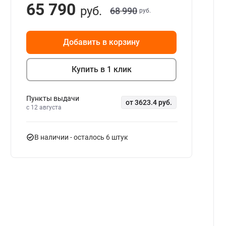
65 790
руб.
68 990
руб.
Добавить в корзину
Купить в 1 клик
Пункты выдачи
от 3623.4 руб.
c 12 августа
В наличии
- осталось 6 штук