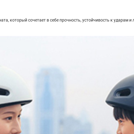
а, который сочетает в себе прочность, устойчивость к ударам и л