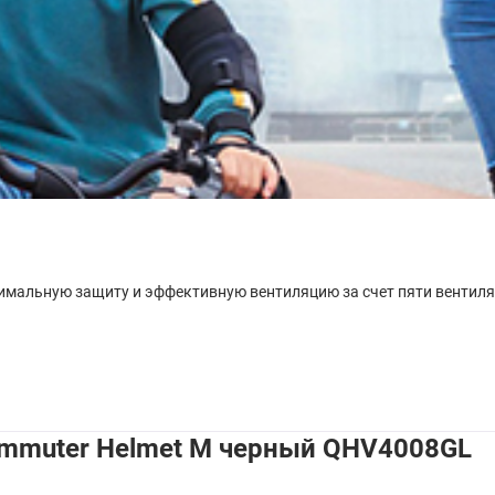
имальную защиту и эффективную вентиляцию за счет пяти вентиля
ommuter Helmet M черный QHV4008GL