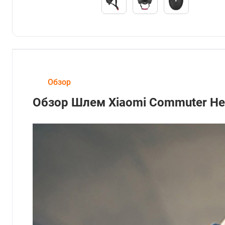
Обзор
Обзор Шлем Xiaomi Commuter H