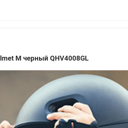
elmet M черный QHV4008GL