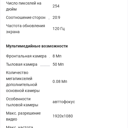
Число пикселей на
254
дюйм
Соотношение сторон
20:9
Частота обновления
120 Гц
экрана
Мультимедийные возможности
Фронтальная камера
8 Мп
Тыловая камера
50 Мп
Количество
мегапикселей
0.08 Мп
дополнительной
основной камеры
Особенности
авттофокус
тыловой камеры
Макс. разрешение
1920х1080
видео
Макс. частота