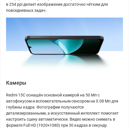
в 254 ppi делает изображение достаточно чётким для
повседневных задач.
Камеры
Redmi 15C оснащён основной камерой на 50 Мп с
автофокусом и вспомогательным сенсором на 0.08 Мп для
глубины кадра. Фотографии получаются
детализированными, а искусственный интеллект помогает
настроить сцену автоматически. Видео можно снимать в
формате Full HD (1920×1080) при 30 кадрах в секунду.