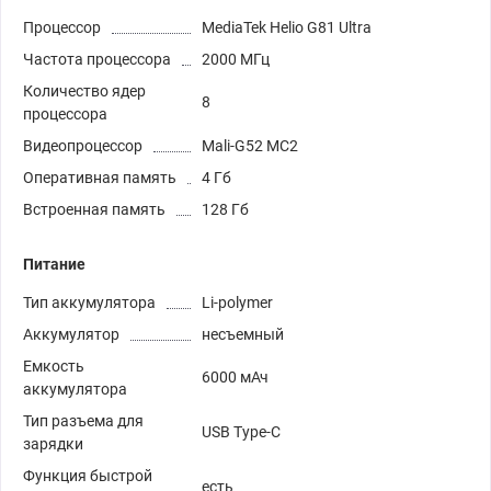
Процессор
MediaTek Helio G81 Ultra
Частота процессора
2000 МГц
Количество ядер
8
процессора
Видеопроцессор
Mali-G52 MC2
Оперативная память
4 Гб
Встроенная память
128 Гб
Питание
Тип аккумулятора
Li-polymer
Аккумулятор
несъемный
Емкость
6000 мАч
аккумулятора
Тип разъема для
USB Type-C
зарядки
Функция быстрой
есть