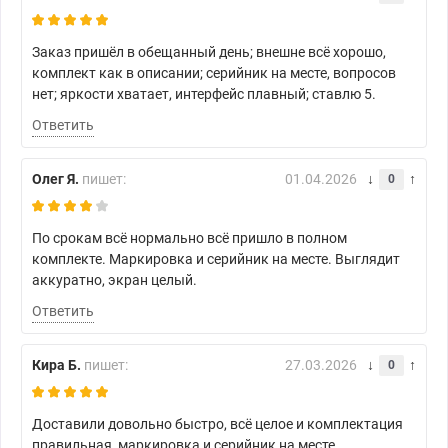
Заказ пришёл в обещанный день; внешне всё хорошо,
комплект как в описании; серийник на месте, вопросов
нет; яркости хватает, интерфейс плавный; ставлю 5.
Ответить
Олег Я.
пишет:
01.04.2026
0
По срокам всё нормально всё пришло в полном
комплекте. Маркировка и серийник на месте. Выглядит
аккуратно, экран целый.
Ответить
Кира Б.
пишет:
27.03.2026
0
Доставили довольно быстро, всё целое и комплектация
правильная, маркировка и серийник на месте.