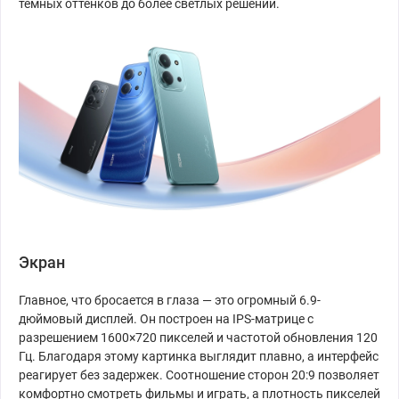
тёмных оттенков до более светлых решений.
Экран
Главное, что бросается в глаза — это огромный 6.9-
дюймовый дисплей. Он построен на IPS-матрице с
разрешением 1600×720 пикселей и частотой обновления 120
Гц. Благодаря этому картинка выглядит плавно, а интерфейс
реагирует без задержек. Соотношение сторон 20:9 позволяет
комфортно смотреть фильмы и играть, а плотность пикселей