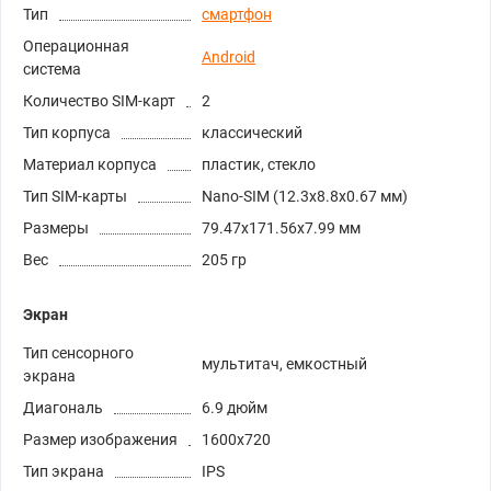
Тип
смартфон
Операционная
Android
система
Количество SIM-карт
2
Тип корпуса
классический
Материал корпуса
пластик, стекло
Тип SIM-карты
Nano-SIM (12.3x8.8x0.67 мм)
Размеры
79.47x171.56x7.99 мм
Вес
205 гр
Экран
Тип сенсорного
мультитач, емкостный
экрана
Диагональ
6.9 дюйм
Размер изображения
1600x720
Тип экрана
IPS