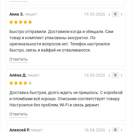
Анна З.
пишет:
19.05.2026
0
Быстро отправили. Доставили когда и обещали. Сам
товар и комплект упакованы аккуратно. По
оригинальности вопросов нет. Телефон настроился
быстро, связь и вайфай не отваливаются.
Ответить
Алёна Д.
пишет:
14.05.2026
0
Доставка быстрая, долго ждать не пришлось. С коробкой
и пломбами всё хорошо. Описание соответствует товару.
Настроился без проблем, Wi‑Fi и связь держит
Ответить
Алексей Р.
пишет:
16.04.2026
0