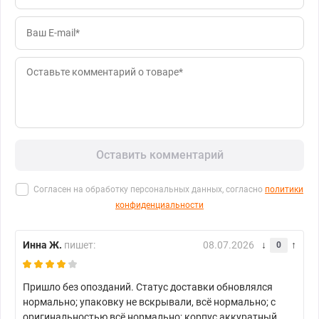
Оставить комментарий
Согласен на обработку персональных данных, согласно
политики
конфиденциальности
Инна Ж.
пишет:
08.07.2026
0
Пришло без опозданий. Статус доставки обновлялся
нормально; упаковку не вскрывали, всё нормально; с
оригинальностью всё нормально; корпус аккуратный,