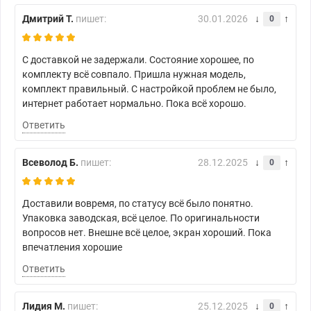
Дмитрий Т.
пишет:
30.01.2026
0
С доставкой не задержали. Состояние хорошее, по
комплекту всё совпало. Пришла нужная модель,
комплект правильный. С настройкой проблем не было,
интернет работает нормально. Пока всё хорошо.
Ответить
Всеволод Б.
пишет:
28.12.2025
0
Доставили вовремя, по статусу всё было понятно.
Упаковка заводская, всё целое. По оригинальности
вопросов нет. Внешне всё целое, экран хороший. Пока
впечатления хорошие
Ответить
Лидия М.
пишет:
25.12.2025
0