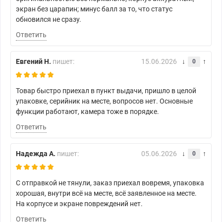
экран без царапин; минус балл за то, что статус
обновился не сразу.
Ответить
Евгений Н.
пишет:
15.06.2026
0
Товар быстро приехал в пункт выдачи, пришло в целой
упаковке, серийник на месте, вопросов нет. Основные
функции работают, камера тоже в порядке.
Ответить
Надежда А.
пишет:
05.06.2026
0
С отправкой не тянули, заказ приехал вовремя, упаковка
хорошая, внутри всё на месте, всё заявленное на месте.
На корпусе и экране повреждений нет.
Ответить