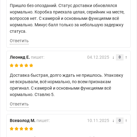
Пришло без опозданий. Статус доставки обновлялся
нормально. Коробка приехала целая, серийник на месте,
вопросов нет. С камерой и основными функциями всё
нормально. Минус балл только за небольшую задержку
статуса.
Ответить
Леонид Е.
пишет:
04.12.2025
0
Доставка быстрая, долго ждать не пришлось. Упаковку
не вскрывали, всё нормально, по всем признакам
оригинал. С камерой и основными функциями всё
нормально. Ставлю 5.
Ответить
Всеволод М.
пишет:
10.11.2025
0