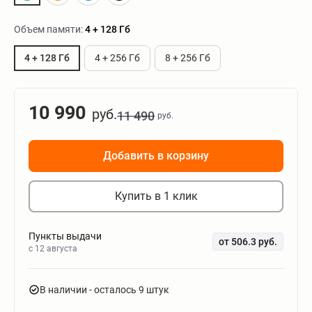
Объем памяти:
4 + 128 Гб
4 + 128 Гб
4 + 256 Гб
8 + 256 Гб
10 990
руб.
11 490
руб.
Добавить в корзину
Купить в 1 клик
Пункты выдачи
от 506.3 руб.
c 12 августа
В наличии
- осталось 9 штук