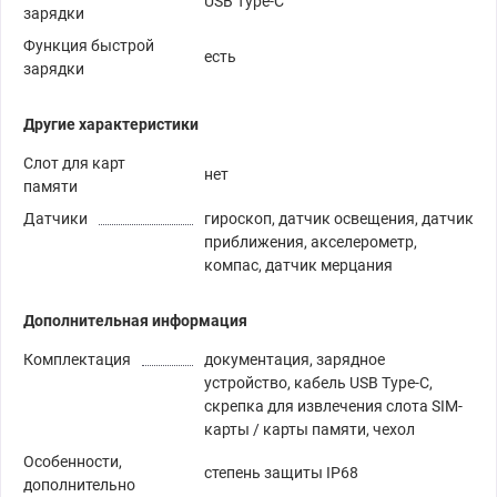
USB Type-C
зарядки
Функция быстрой
есть
зарядки
Другие характеристики
Слот для карт
нет
памяти
Датчики
гироскоп, датчик освещения, датчик
приближения, акселерометр,
компас, датчик мерцания
Дополнительная информация
Комплектация
документация, зарядное
устройство, кабель USB Type-C,
скрепка для извлечения слота SIM-
карты / карты памяти, чехол
Особенности,
степень защиты IP68
дополнительно