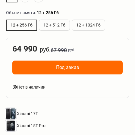
Объем памяти:
12 + 256 Гб
12 + 256 Гб
12 + 512 Гб
12 + 1024 Гб
64 990
руб.
67 990
руб.
Под заказ
Нет в наличии
Xiaomi 17T
Xiaomi 15T Pro