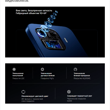
видеозвонков.