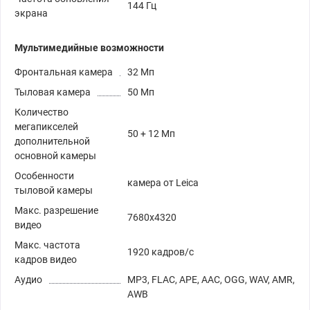
144 Гц
экрана
Мультимедийные возможности
Фронтальная камера
32 Мп
Тыловая камера
50 Мп
Количество
мегапикселей
50 + 12 Мп
дополнительной
основной камеры
Особенности
камера от Leica
тыловой камеры
Макс. разрешение
7680x4320
видео
Макс. частота
1920 кадров/с
кадров видео
Аудио
MP3, FLAC, APE, AAC, OGG, WAV, AMR,
AWB