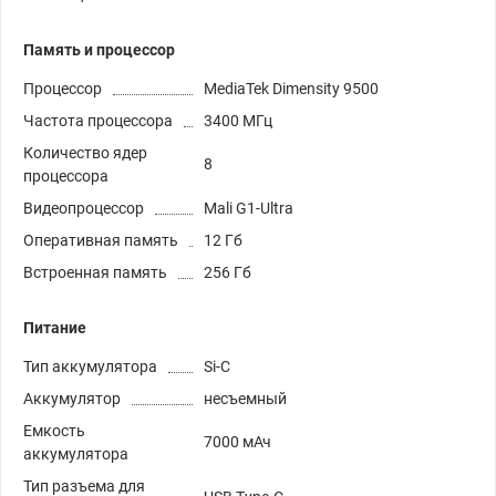
Память и процессор
Процессор
MediaTek Dimensity 9500
Частота процессора
3400 МГц
Количество ядер
8
процессора
Видеопроцессор
Mali G1-Ultra
Оперативная память
12 Гб
Встроенная память
256 Гб
Питание
Тип аккумулятора
Si-C
Аккумулятор
несъемный
Емкость
7000 мАч
аккумулятора
Тип разъема для