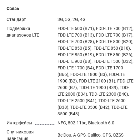
Связь
Стандарт
3G, 5G, 2G, 4G
Поддержка
FDD-LTE 600 (B71), FDD-LTE 700 (B12),
диапазонов LTE
FDD-LTE 700 (B13), FDD-LTE 700 (B17),
FDD-LTE 700 (B28),
FDD-LTE 800 (B20),
FDD-LTE 850 (B5), FDD-LTE 850 (B18),
FDD-LTE 850 (B19), FDD-LTE 850 (B26),
FDD-LTE 900 (B8), FDD-LTE 1500 (B32),
FDD-LTE 1700 (B4), FDD-LTE 1700
(B66), FDD-LTE 1800 (B3), FDD-LTE
1900 (B2), FDD-LTE 2100 (B1), FDD-LTE
2600 (B7), TDD-LTE 1900 (B39), TDD-
LTE 2000 (B34), TDD-LTE 2300 (B40),
TDD-LTE 2500 (B41), TDD-LTE 2600
(B38), TDD-LTE 3500 (B42), TDD-LTE
3500 (B48)
Интерфейсы
NFC, 802.11be, Bluetooth 6.0
Спутниковая
BeiDou, A-GPS, Galileo, GPS, QZSS
навигация