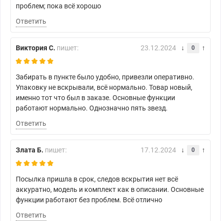
проблем; пока всё хорошо
Ответить
Виктория С.
пишет:
23.12.2024
0
Забирать в пункте было удобно, привезли оперативно.
Упаковку не вскрывали, всё нормально. Товар новый,
именно тот что был в заказе. Основные функции
работают нормально. Однозначно пять звезд.
Ответить
Злата Б.
пишет:
17.12.2024
0
Посылка пришла в срок, следов вскрытия нет всё
аккуратно, модель и комплект как в описании. Основные
функции работают без проблем. Всё отлично
Ответить