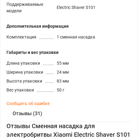
Поддерживаемые
Electric Shaver S101
модели
Дополнительная информация
Комплектация
1 сменная насадка
Габариты и вес упаковки
Длина упаковки
55 мм
Ширина упаковки
24 мм
Высота упаковки
83 мм
Вес упаковки
50 г
Сообщить об ошибке
Отзывы (31)
Отзывы Сменная насадка для
электробритвы Xiaomi Electric Shaver S101