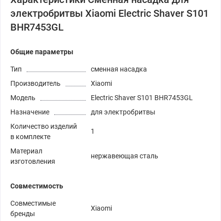
электробритвы Xiaomi Electric Shaver S101
BHR7453GL
Общие параметры
Тип
сменная насадка
Производитель
Xiaomi
Модель
Electric Shaver S101 BHR7453GL
Назначение
для электробритвы
Количество изделий
1
в комплекте
Материал
нержавеющая сталь
изготовления
Совместимость
Совместимые
Xiaomi
бренды