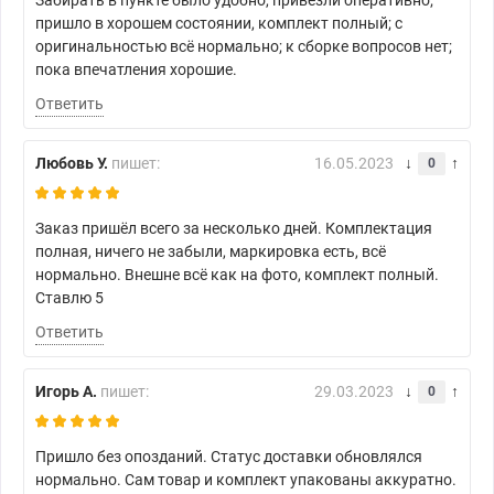
Забирать в пункте было удобно, привезли оперативно;
пришло в хорошем состоянии, комплект полный; с
оригинальностью всё нормально; к сборке вопросов нет;
пока впечатления хорошие.
Ответить
Любовь У.
пишет:
16.05.2023
0
Заказ пришёл всего за несколько дней. Комплектация
полная, ничего не забыли, маркировка есть, всё
нормально. Внешне всё как на фото, комплект полный.
Ставлю 5
Ответить
Игорь А.
пишет:
29.03.2023
0
Пришло без опозданий. Статус доставки обновлялся
нормально. Сам товар и комплект упакованы аккуратно.