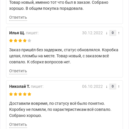
Товар новый, именно тот что был в заказе. Собрано
хорошо. В общем покупка порадовала.
Ответить
Илья Щ.
пишет:
30.12.2022
0
Заказ пришёл без задержек, статус обновлялся. Коробка
целая, пломбы на месте. Товар новый, с заказом всё
совпало. К сборке вопросов нет.
Ответить
Николай Т.
пишет:
06.10.2022
0
Доставили вовремя, по статусу всё было понятно.
Коробку не помяли, по характеристикам всё совпало.
Собрано хорошо.
Ответить