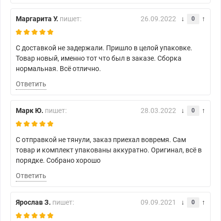
Маргарита У.
пишет:
26.09.2022
0
С доставкой не задержали. Пришло в целой упаковке.
Товар новый, именно тот что был в заказе. Сборка
нормальная. Всё отлично.
Ответить
Марк Ю.
пишет:
28.03.2022
0
С отправкой не тянули, заказ приехал вовремя. Сам
товар и комплект упакованы аккуратно. Оригинал, всё в
порядке. Собрано хорошо
Ответить
Ярослав З.
пишет:
09.09.2021
0