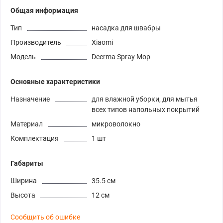
Общая информация
Тип
насадка для швабры
Производитель
Xiaomi
Модель
Deerma Spray Mop
Основные характеристики
Назначение
для влажной уборки, для мытья
всех типов напольных покрытий
Материал
микроволокно
Комплектация
1 шт
Габариты
Ширина
35.5 см
Высота
12 см
Сообщить об ошибке