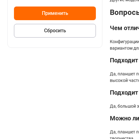
Вопросы
Чем отлич
Конфигурации
вариантом дл
Подходит 
Да, планшет 
высокой част
Подходит 
Да, большой 
Можно ли
Да, планшет 
творчества.