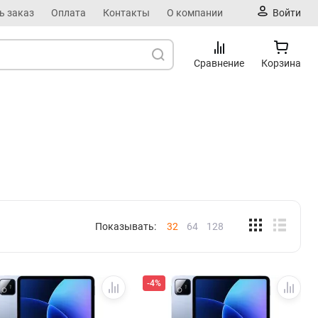
ь заказ
Оплата
Контакты
О компании
Войти
Сравнение
Корзина
Показывать:
32
64
128
-4%