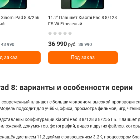
 Xiaomi Pad 8 8/256
11.2" Планшет Xiaomi Pad 8 8/128
ный
ГБ Wi-Fi зеленый
36 990
руб.
43 990
38 990
д заказ
Под заказ
Pad 8: варианты и особенности серии
 — современный планшет с большим экраном, высокой производит
Модель подходит для учёбы, офиса, просмотра фильмов, игр, чтени
едставлены конфигурации Xiaomi Pad 8 8/128 и 8/256 ГБ. Планшет 
иложений, документов, фотографий, видео и других файлов, котор
оснащён дисплеем 11,2 дюйма с разрешением 3.2K, процессором Sna