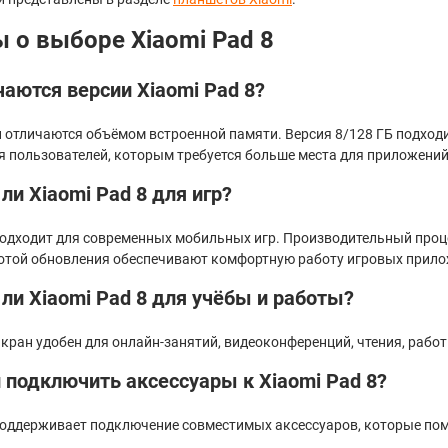
 о выборе Xiaomi Pad 8
аются версии Xiaomi Pad 8?
 отличаются объёмом встроенной памяти. Версия 8/128 ГБ подходи
я пользователей, которым требуется больше места для приложений
ли Xiaomi Pad 8 для игр?
подходит для современных мобильных игр. Производительный проце
отой обновления обеспечивают комфортную работу игровых прило
ли Xiaomi Pad 8 для учёбы и работы?
экран удобен для онлайн-занятий, видеоконференций, чтения, раб
 подключить аксессуары к Xiaomi Pad 8?
поддерживает подключение совместимых аксессуаров, которые пом