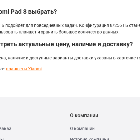
omi Pad 8 выбрать?
 ГБ подойдёт для повседневных задач. Конфигурация 8/256 ГБ ста
льзовать планшет и хранить большое количество данных.
треть актуальные цену, наличие и доставку?
на, наличие и доступные варианты доставки указаны в карточке т
же:
планшеты Xiaomi
.
О компании
заказ
О компании
ты
История компании