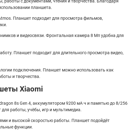
, работы с документами, чтения и творчества. Благодаря
использовании планшета.
 Atmos. Планшет подходит для просмотра фильмов,
ики.
нимков и видеосвязи. Фронтальная камера 8 Мп удобна для
боту. Планшет подходит для длительного просмотра видео,
хнологии подключения. Планшет можно использовать как
аботы и творчества.
ншеты Xiaomi
dragon 8s Gen 4, аккумулятором 9200 мА·ч и памятью до 8/256
для работы, учёбы, игр и мультимедиа.
ями и высокой скоростью работы. Планшет подойдёт
ельные функции.