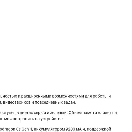
ельностью и расширенными возможностями для работы и
я, видеозвонков и повседневных задач.
доступен в цветах серый и зелёный. Объём памяти влияет на
ые можно хранить на устройстве.
pdragon 8s Gen 4, аккумулятором 9200 мА·ч, поддержкой