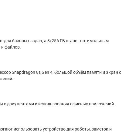
т для базовых задач, а 8/256 ГБ станет оптимальным
 и файлов.
ссор Snapdragon 8s Gen 4, большой объём памяти и экран с
жений.
оты с документами и использования офисных приложений.
огают использовать устройство для работы, заметок и