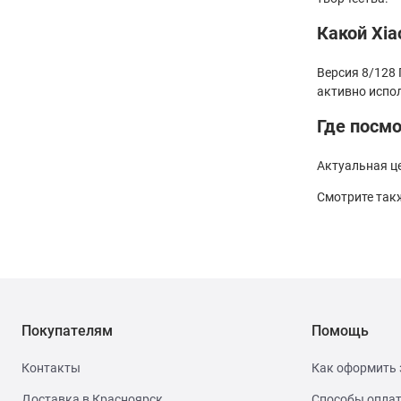
Какой Xia
Версия 8/128
активно испо
Где посмо
Актуальная це
Смотрите так
Покупателям
Помощь
Контакты
Как оформить 
Доставка в Красноярск
Способы опла