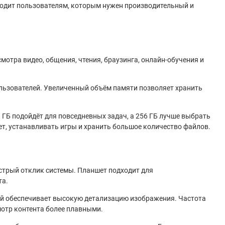
одит пользователям, которым нужен производительный и
мотра видео, общения, чтения, браузинга, онлайн-обучения и
ользователей. Увеличенный объём памяти позволяет хранить
ГБ подойдёт для повседневных задач, а 256 ГБ лучше выбрать
т, устанавливать игры и хранить большое количество файлов.
стрый отклик системы. Планшет подходит для
та.
лей обеспечивает высокую детализацию изображения. Частота
мотр контента более плавными.